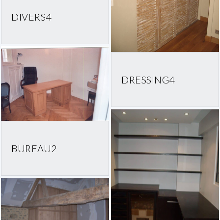
DIVERS4
DRESSING4
BUREAU2