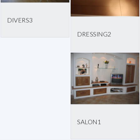
DIVERS3
DRESSING2
SALON1